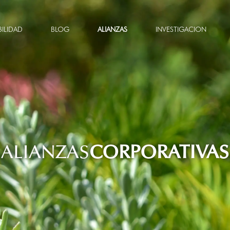
BILIDAD
BLOG
ALIANZAS
INVESTIGACION
ALIANZAS
CORPORATIVAS