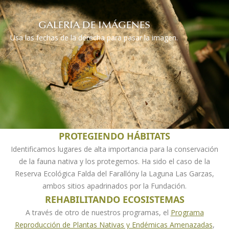
GALERIA DE IMÁGENES
Usa las fechas de la derecha para pasar la imagen.
PROTEGIENDO HÁBITATS
Identificamos lugares de alta importancia para la conservación
de la fauna nativa y los protegemos. Ha sido el caso de la
Reserva Ecológica Falda del Farallóny la Laguna Las Garzas,
ambos sitios apadrinados por la Fundación.
REHABILITANDO ECOSISTEMAS
A través de otro de nuestros programas, el
Programa
Reproducción de Plantas Nativas y Endémicas Amenazadas
,