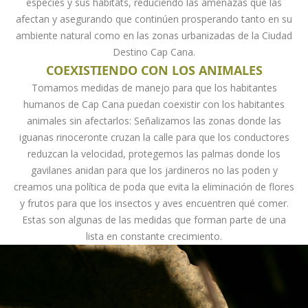
especies y sus hábitats, reduciendo las amenazas que las
afectan y asegurando que continúen prosperando tanto en su
ambiente natural como en las zonas urbanizadas de la Ciudad
Destino Cap Cana.
COEXISTIENDO CON LOS ANIMALES
Tomamos medidas de manejo para que los habitantes
humanos de Cap Cana puedan coexistir con los habitantes
animales sin afectarlos: Señalizamos las zonas donde las
iguanas rinoceronte cruzan la calle para que los conductores
reduzcan la velocidad, protegemos las palmas donde los
gavilanes anidan para que los jardineros no las poden y
creamos una política de poda que evita la eliminación de flores
y frutos para que los insectos y aves encuentren qué comer.
Estas son algunas de las medidas que forman parte de una
lista en constante crecimiento.