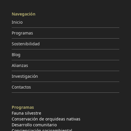
Navegación
Inicio
Programas
Sostenibilidad
Blog
Alianzas
Investigación
Contactos
Programas
Fauna silvestre
Conservación de orquideas nativas
Desarrollo comunitario
Concienciación socioambiental