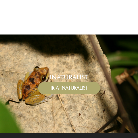
PROGRAMA DE REGISTRO DE AVISTAMIENTOS DE
TORTUGAS MARINAS
MANATÍES
INATURALIST
IR A INATURALIST