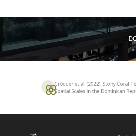
DO
Cróquer et al. (2022). Stony Coral T
Spatial Scales in the Dominican Rep