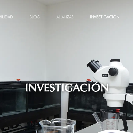
BILIDAD
BLOG
ALIANZAS
INVESTIGACION
INVESTIGACIÓN