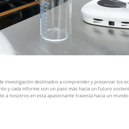
e investigación destinados a comprender y preservar los e
nto y cada informe son un paso más hacia un futuro sostenib
rte a nosotros en esta apasionante travesía hacia un mundo