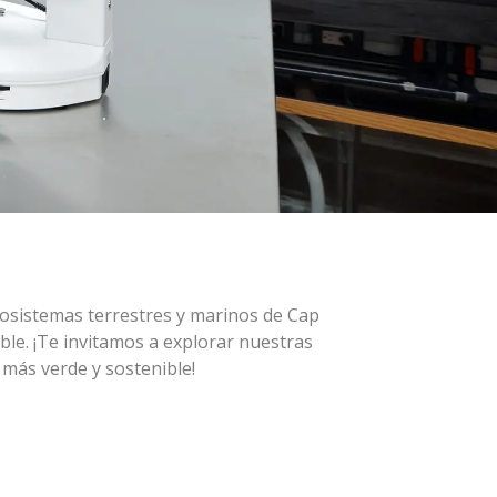
cosistemas terrestres y marinos de Cap
le. ¡Te invitamos a explorar nuestras
 más verde y sostenible!