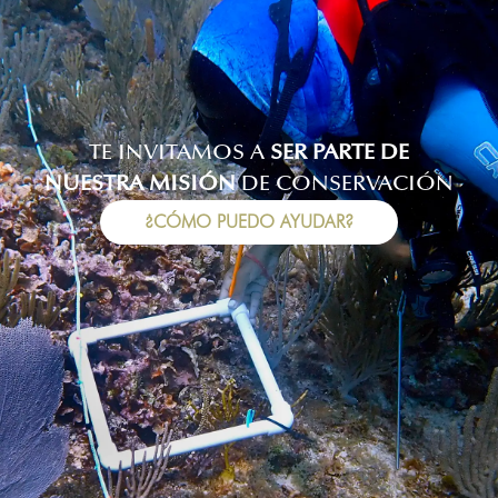
TE INVITAMOS A
SER PARTE DE
NUESTRA MISIÓN
DE CONSERVACIÓN
¿CÓMO PUEDO AYUDAR?